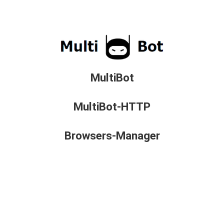
MultiBot
MultiBot-HTTP
Browsers-Manager